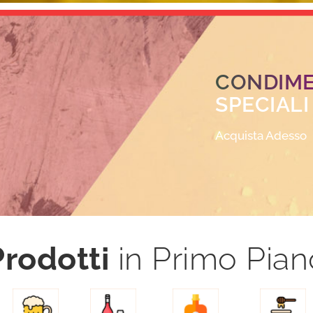
CONDIM
SPECIALI
Acquista Adesso
Prodotti
in Primo Pian