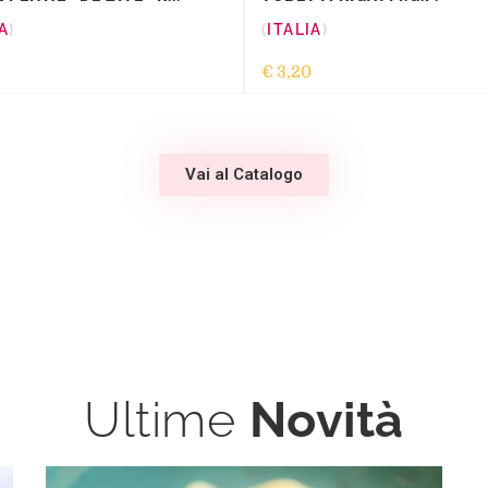
A
ITALIA
€
3,20
Vai al Catalogo
Ultime
Novità