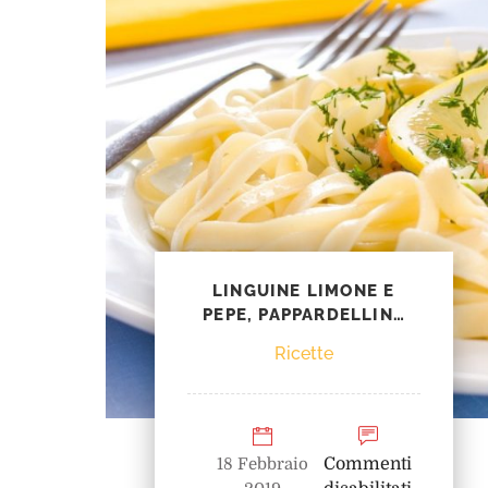
LINGUINE LIMONE E
PEPE, PAPPARDELLINE
LIMONE E PEPE
Ricette
18 Febbraio
Commenti