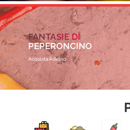
FANTASIE DI
PEPERONCINO
Acquista Adesso