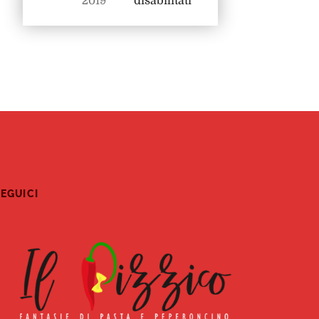
2019
disabilitati
EGUICI