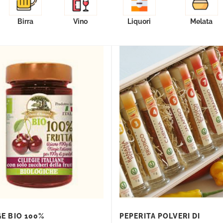
Birra
Vino
Liquori
Melata
GE BIO 100%
PEPERITA POLVERI DI