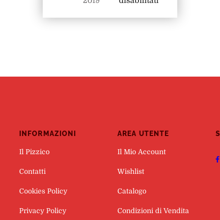
2019
disabilitati
INFORMAZIONI
AREA UTENTE
S
Il Pizzico
Il Mio Account
Contatti
Wishlist
Cookies Policy
Catalogo
Privacy Policy
Condizioni di Vendita