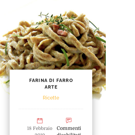
FARINA DI FARRO
ARTE
Ricette
18 Febbraio
Commenti