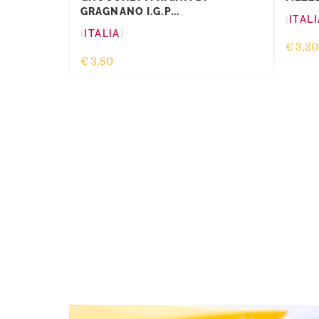
GRAGNANO I.G.P...
ITALI
ITALIA
€
3,20
€
3,80