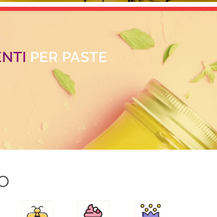
ENTI
PER PASTE
o