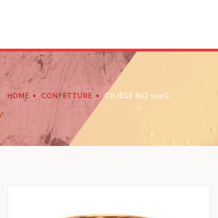
HOME
CONFETTURE
CILIEGE BIO 100%