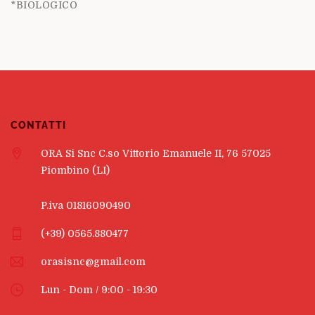
*BIOLOGICO
CONTATTI
ORA Si Snc C.so Vittorio Emanuele II, 76 57025
Piombino (LI)
P.iva 01816090490
(+39) 0565.880477
orasisnc@gmail.com
Lun - Dom / 9:00 - 19:30