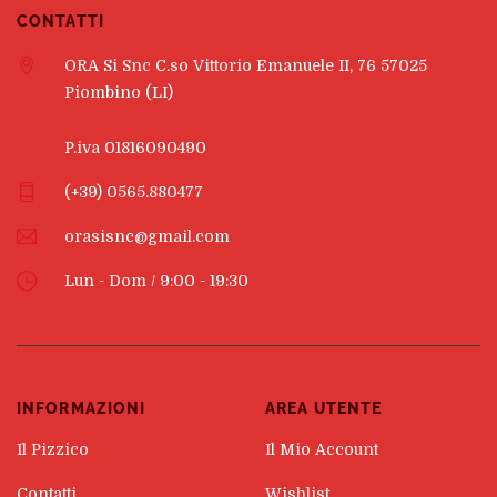
CONTATTI
ORA Si Snc C.so Vittorio Emanuele II, 76 57025
Piombino (LI)
P.iva 01816090490
(+39) 0565.880477
orasisnc@gmail.com
Lun - Dom / 9:00 - 19:30
INFORMAZIONI
AREA UTENTE
Il Pizzico
Il Mio Account
Contatti
Wishlist