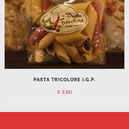
PASTA TRICOLORE I.G.P.
€
3,80