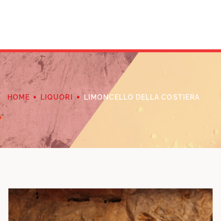
HOME
LIQUORI
LIMONCELLO DELLA COSTIERA