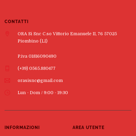
CONTATTI
ORA Si Snc C.so Vittorio Emanuele II, 76 57025
Piombino (LI)
P.iva 01816090490
(+39) 0565.880477
orasisnc@gmail.com
Lun - Dom / 9:00 - 19:30
INFORMAZIONI
AREA UTENTE