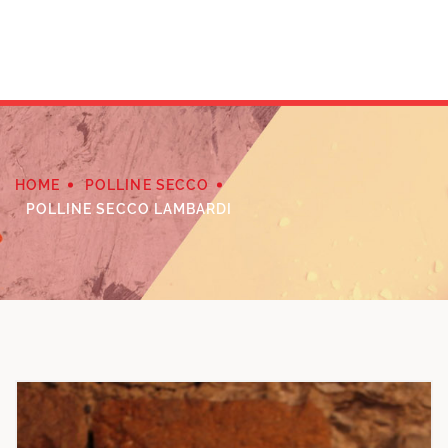
HOME
POLLINE SECCO
POLLINE SECCO LAMBARDI