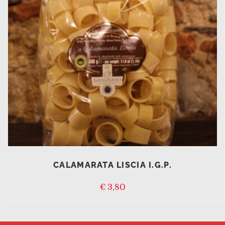
CALAMARATA LISCIA I.G.P.
€
3,80