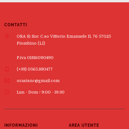
CONTATTI
ORA Si Snc C.so Vittorio Emanuele II, 76 57025
Piombino (LI)
P.iva 01816090490
(+39) 0565.880477
orasisnc@gmail.com
Lun - Dom / 9:00 - 19:30
INFORMAZIONI
AREA UTENTE