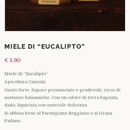
MIELE DI “EUCALIPTO”
€
5,90
Miele di “Eucalipto”
Apicoltura Cazzola
Gusto forte.
Sapore pronunciato e gradevole, ricco di
sostanze balsamiche
. Con un odore di terra bagnata,
dado, liquirizia con notevole dolcezza.
Si abbina bene al Parmigiano Reggiano o al Grana
Padano.