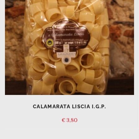
CALAMARATA LISCIA I.G.P.
€
3,80