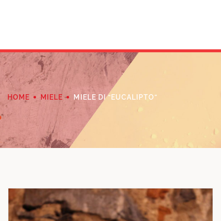
HOME
MIELE
MIELE DI “EUCALIPTO”