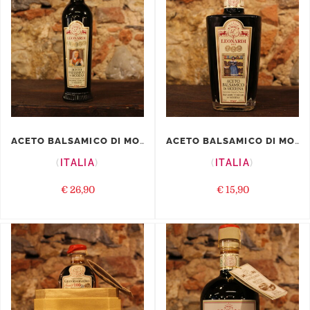
ACETO BALSAMICO DI MODENA IGP ERCOL...
ACETO BALSAMICO DI MODENA IGP MATIL...
ITALIA
ITALIA
€
26,90
€
15,90