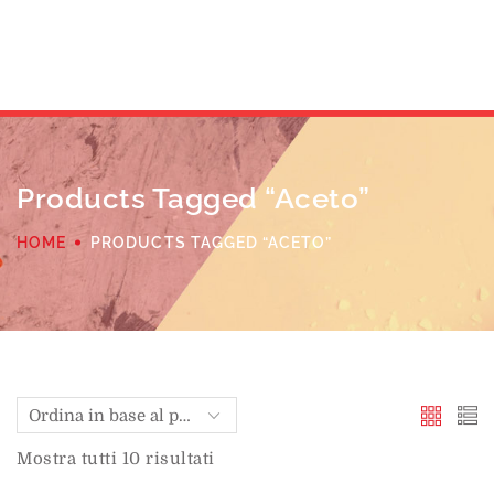
Products Tagged “aceto”
HOME
PRODUCTS TAGGED “ACETO”
Mostra tutti 10 risultati