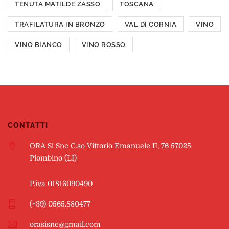
TENUTA MATILDE ZASSO
TOSCANA
TRAFILATURA IN BRONZO
VAL DI CORNIA
VINO
VINO BIANCO
VINO ROSSO
CONTATTI
ORA Si Snc C.so Vittorio Emanuele II, 76 57025
Piombino (LI)
P.iva 01816090490
(+39) 0565.880477
orasisnc@gmail.com