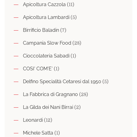
Apicoltura Cazzola
(11)
Apicoltura Lambardi
(5)
Birrificio Baladin
(7)
Campania Slow Food
(28)
Cioccolateria Sabadì
(1)
COSI' COM'E'
(1)
Delfino Specialità Cetaresi dal 1950
(5)
La Fabbrica di Gragnano
(28)
La Gilda dei Nani Birrai
(2)
Leonardi
(12)
Michele Satta
(1)