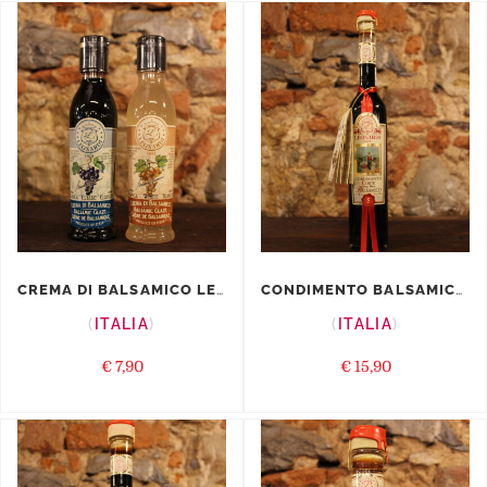
CREMA DI BALSAMICO LEONARDI
CONDIMENTO BALSAMICO CORTE “S...
ITALIA
ITALIA
€
7,90
€
15,90