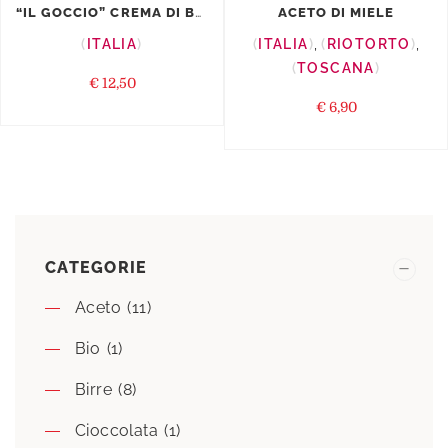
“IL GOCCIO” CREMA DI BA...
ACETO DI MIELE
ITALIA
ITALIA
,
RIOTORTO
,
TOSCANA
€
12,50
€
6,90
CATEGORIE
Aceto
(11)
Bio
(1)
Birre
(8)
Cioccolata
(1)