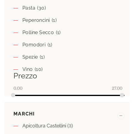
Pasta
(30)
Peperoncini
(1)
Polline Secco
(1)
Pomodori
(1)
Spezie
(1)
Vino
(10)
Prezzo
0.00
27.00
MARCHI
Apicoltura Castellini
(3)