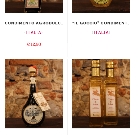
CONDIMENTO AGRODOLCE SABA BIO LEONA...
“IL GOCCIO” CONDIMENTO ...
ITALIA
ITALIA
€
12,90