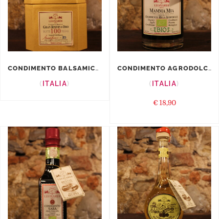
CONDIMENTO BALSAMICO GRAN RISERVA O...
CONDIMENTO AGRODOLCE MELA BIO ̶...
ITALIA
ITALIA
€
18,90