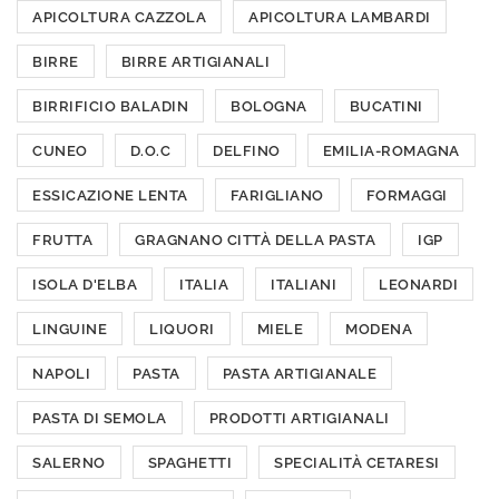
APICOLTURA CAZZOLA
APICOLTURA LAMBARDI
BIRRE
BIRRE ARTIGIANALI
BIRRIFICIO BALADIN
BOLOGNA
BUCATINI
CUNEO
D.O.C
DELFINO
EMILIA-ROMAGNA
ESSICAZIONE LENTA
FARIGLIANO
FORMAGGI
FRUTTA
GRAGNANO CITTÀ DELLA PASTA
IGP
ISOLA D'ELBA
ITALIA
ITALIANI
LEONARDI
LINGUINE
LIQUORI
MIELE
MODENA
NAPOLI
PASTA
PASTA ARTIGIANALE
PASTA DI SEMOLA
PRODOTTI ARTIGIANALI
SALERNO
SPAGHETTI
SPECIALITÀ CETARESI