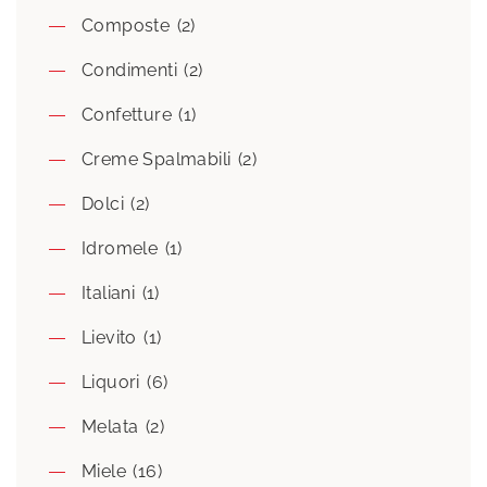
Composte
(2)
Condimenti
(2)
Confetture
(1)
Creme Spalmabili
(2)
Dolci
(2)
Idromele
(1)
Italiani
(1)
Lievito
(1)
Liquori
(6)
Melata
(2)
Miele
(16)