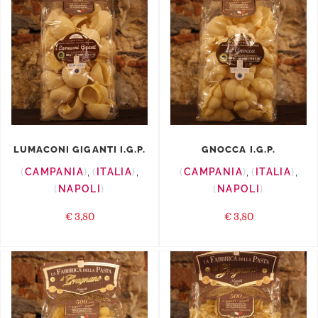
LUMACONI GIGANTI I.G.P.
GNOCCA I.G.P.
CAMPANIA
,
ITALIA
,
CAMPANIA
,
ITALIA
,
NAPOLI
NAPOLI
€
3,80
€
3,80