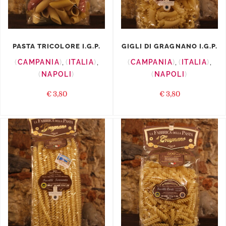
PASTA TRICOLORE I.G.P.
GIGLI DI GRAGNANO I.G.P.
CAMPANIA
,
ITALIA
,
CAMPANIA
,
ITALIA
,
NAPOLI
NAPOLI
€
3,80
€
3,80