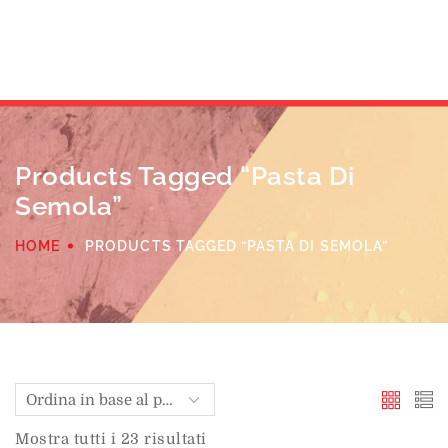
Products Tagged “pasta Di
Semola”
HOME
PRODUCTS TAGGED “PASTA DI SEMOLA”
Mostra tutti i 23 risultati