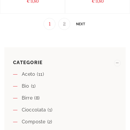
€
3,80
€
3,80
1
2
NEXT
CATEGORIE
Aceto
(11)
Bio
(1)
Birre
(8)
Cioccolata
(1)
Composte
(2)