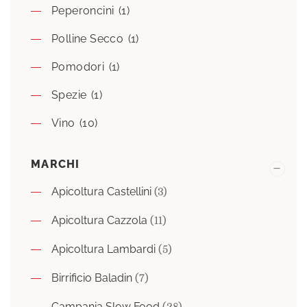
Peperoncini
(1)
Polline Secco
(1)
Pomodori
(1)
Spezie
(1)
Vino
(10)
MARCHI
Apicoltura Castellini
(3)
Apicoltura Cazzola
(11)
Apicoltura Lambardi
(5)
Birrificio Baladin
(7)
Campania Slow Food
(28)