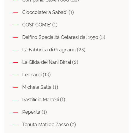
Cioccolateria Sabadì
(1)
COSI' COM'E'
(1)
Delfino Specialità Cetaresi dal 1950
(5)
La Fabbrica di Gragnano
(28)
La Gilda dei Nani Birrai
(2)
Leonardi
(12)
Michele Satta
(1)
Pastificio Martelli
(1)
Peperita
(1)
Tenuta Matilde Zasso
(7)