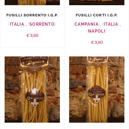
FUSILLI SORRENTO I.G.P.
FUSILLI CORTI I.G.P.
ITALIA
,
SORRENTO
CAMPANIA
,
ITALIA
,
NAPOLI
€
3,80
€
3,80