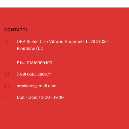
CONTATTI
ORA Si Snc C.so Vittorio Emanuele II, 76 57025
Piombino (LI)
P.iva 01816090490
(+39) 0565.880477
orasisnc@gmail.com
Lun - Dom / 9:00 - 19:30