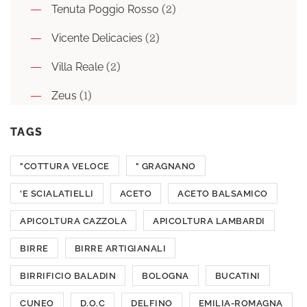
Tenuta Poggio Rosso
(2)
Vicente Delicacies
(2)
Villa Reale
(2)
Zeus
(1)
TAGS
"COTTURA VELOCE
" GRAGNANO
'E SCIALATIELLI
ACETO
ACETO BALSAMICO
APICOLTURA CAZZOLA
APICOLTURA LAMBARDI
BIRRE
BIRRE ARTIGIANALI
BIRRIFICIO BALADIN
BOLOGNA
BUCATINI
CUNEO
D.O.C
DELFINO
EMILIA-ROMAGNA