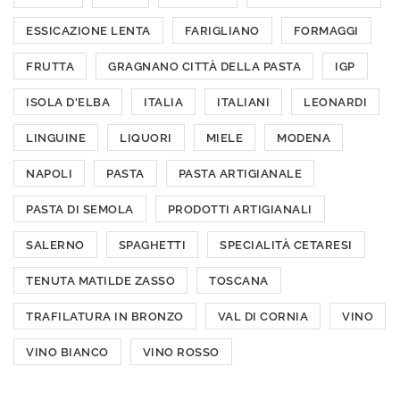
ESSICAZIONE LENTA
FARIGLIANO
FORMAGGI
FRUTTA
GRAGNANO CITTÀ DELLA PASTA
IGP
ISOLA D'ELBA
ITALIA
ITALIANI
LEONARDI
LINGUINE
LIQUORI
MIELE
MODENA
NAPOLI
PASTA
PASTA ARTIGIANALE
PASTA DI SEMOLA
PRODOTTI ARTIGIANALI
SALERNO
SPAGHETTI
SPECIALITÀ CETARESI
TENUTA MATILDE ZASSO
TOSCANA
TRAFILATURA IN BRONZO
VAL DI CORNIA
VINO
VINO BIANCO
VINO ROSSO