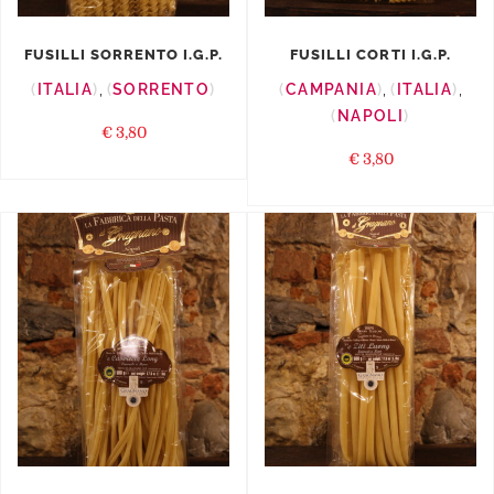
FUSILLI SORRENTO I.G.P.
FUSILLI CORTI I.G.P.
ITALIA
,
SORRENTO
CAMPANIA
,
ITALIA
,
NAPOLI
€
3,80
€
3,80