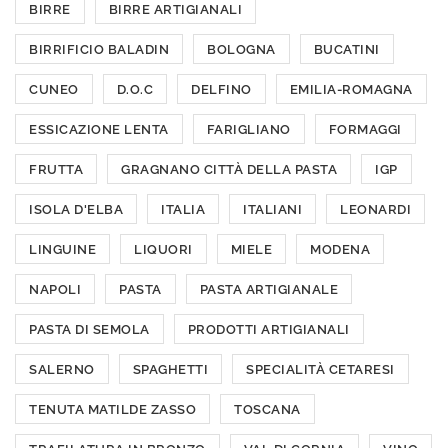
BIRRE
BIRRE ARTIGIANALI
BIRRIFICIO BALADIN
BOLOGNA
BUCATINI
CUNEO
D.O.C
DELFINO
EMILIA-ROMAGNA
ESSICAZIONE LENTA
FARIGLIANO
FORMAGGI
FRUTTA
GRAGNANO CITTÀ DELLA PASTA
IGP
ISOLA D'ELBA
ITALIA
ITALIANI
LEONARDI
LINGUINE
LIQUORI
MIELE
MODENA
NAPOLI
PASTA
PASTA ARTIGIANALE
PASTA DI SEMOLA
PRODOTTI ARTIGIANALI
SALERNO
SPAGHETTI
SPECIALITÀ CETARESI
TENUTA MATILDE ZASSO
TOSCANA