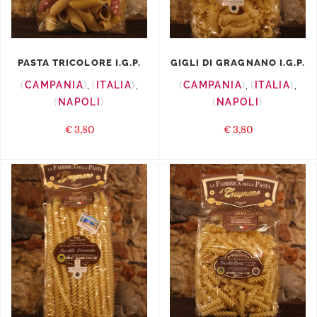
PASTA TRICOLORE I.G.P.
GIGLI DI GRAGNANO I.G.P.
CAMPANIA
,
ITALIA
,
CAMPANIA
,
ITALIA
,
NAPOLI
NAPOLI
€
3,80
€
3,80