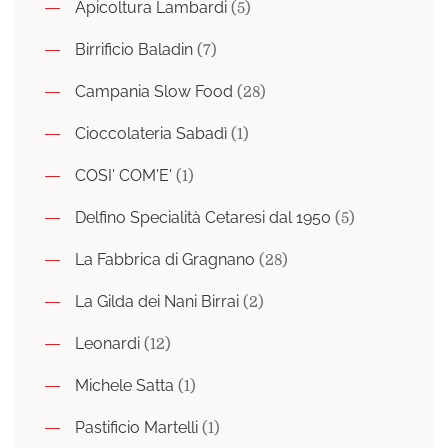
Apicoltura Lambardi
(5)
Birrificio Baladin
(7)
Campania Slow Food
(28)
Cioccolateria Sabadì
(1)
COSI' COM'E'
(1)
Delfino Specialità Cetaresi dal 1950
(5)
La Fabbrica di Gragnano
(28)
La Gilda dei Nani Birrai
(2)
Leonardi
(12)
Michele Satta
(1)
Pastificio Martelli
(1)