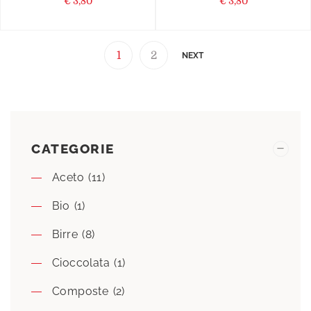
€
3,80
€
3,80
1
2
NEXT
CATEGORIE
Aceto
(11)
Bio
(1)
Birre
(8)
Cioccolata
(1)
Composte
(2)