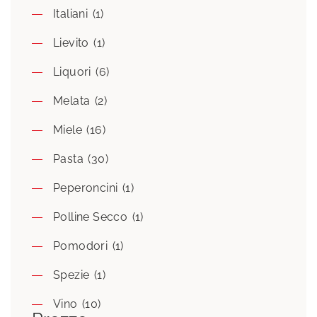
Italiani
(1)
Lievito
(1)
Liquori
(6)
Melata
(2)
Miele
(16)
Pasta
(30)
Peperoncini
(1)
Polline Secco
(1)
Pomodori
(1)
Spezie
(1)
Vino
(10)