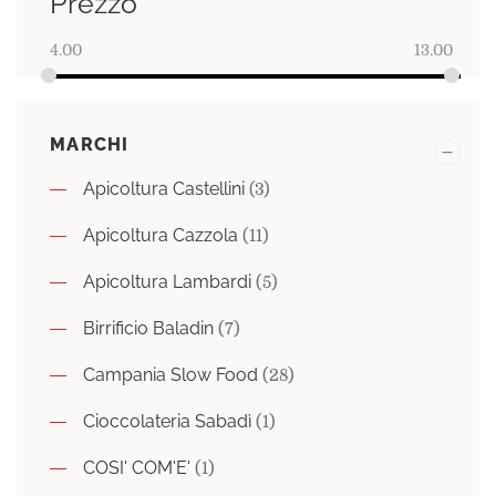
Prezzo
4.00
13.00
MARCHI
Apicoltura Castellini
(3)
Apicoltura Cazzola
(11)
Apicoltura Lambardi
(5)
Birrificio Baladin
(7)
Campania Slow Food
(28)
Cioccolateria Sabadì
(1)
COSI' COM'E'
(1)