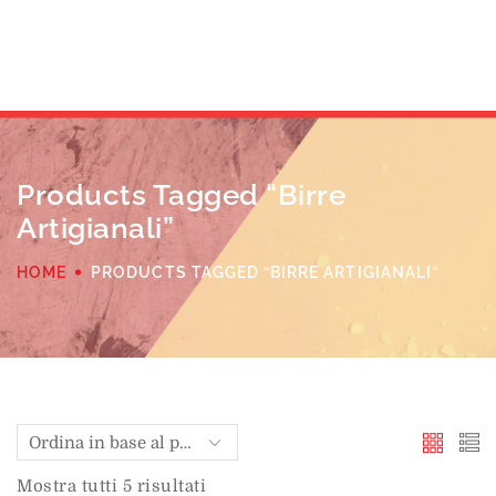
Products Tagged “birre
Artigianali”
HOME
PRODUCTS TAGGED “BIRRE ARTIGIANALI”
Mostra tutti 5 risultati