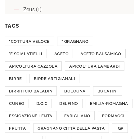
Zeus
(1)
TAGS
"COTTURA VELOCE
" GRAGNANO
'E SCIALATIELLI
ACETO
ACETO BALSAMICO
APICOLTURA CAZZOLA
APICOLTURA LAMBARDI
BIRRE
BIRRE ARTIGIANALI
BIRRIFICIO BALADIN
BOLOGNA
BUCATINI
CUNEO
D.O.C
DELFINO
EMILIA-ROMAGNA
ESSICAZIONE LENTA
FARIGLIANO
FORMAGGI
FRUTTA
GRAGNANO CITTÀ DELLA PASTA
IGP