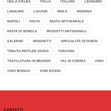
ISOLA D'ELBA
ITALIA
ITALIANI
LEONARDI
LINGUINE
LIQUORI
MIELE
MODENA
NAPOLI
PASTA
PASTA ARTIGIANALE
PASTA DI SEMOLA
PRODOTTI ARTIGIANALI
SALERNO
SPAGHETTI
SPECIALITÀ CETARESI
TENUTA MATILDE ZASSO
TOSCANA
TRAFILATURA IN BRONZO
VAL DI CORNIA
VINO
VINO BIANCO
VINO ROSSO
CONTATTI