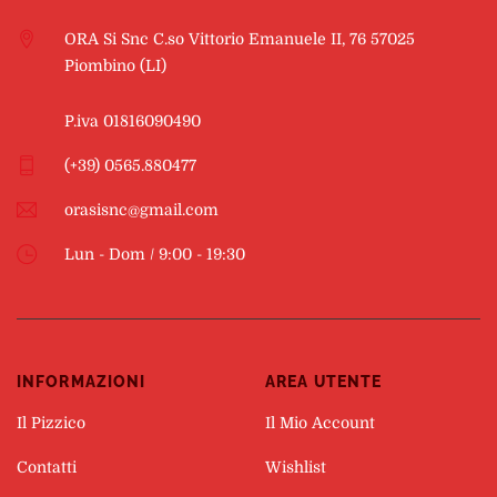
ORA Si Snc C.so Vittorio Emanuele II, 76 57025
Piombino (LI)
P.iva 01816090490
(+39) 0565.880477
orasisnc@gmail.com
Lun - Dom / 9:00 - 19:30
INFORMAZIONI
AREA UTENTE
Il Pizzico
Il Mio Account
Contatti
Wishlist