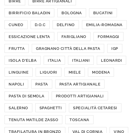
BIRRE
BIRRE ARTIGIANALI
BIRRIFICIO BALADIN
BOLOGNA
BUCATINI
CUNEO
D.O.C
DELFINO
EMILIA-ROMAGNA
ESSICAZIONE LENTA
FARIGLIANO
FORMAGGI
FRUTTA
GRAGNANO CITTÀ DELLA PASTA
IGP
ISOLA D'ELBA
ITALIA
ITALIANI
LEONARDI
LINGUINE
LIQUORI
MIELE
MODENA
NAPOLI
PASTA
PASTA ARTIGIANALE
PASTA DI SEMOLA
PRODOTTI ARTIGIANALI
SALERNO
SPAGHETTI
SPECIALITÀ CETARESI
TENUTA MATILDE ZASSO
TOSCANA
TRAFILATURA IN BRONZO
VAL DI CORNIA
VINO