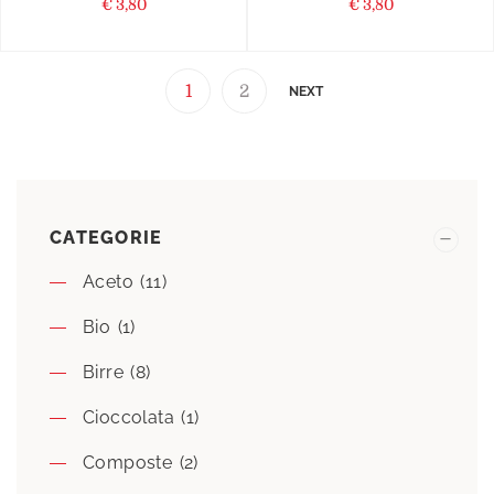
€
3,80
€
3,80
1
2
NEXT
CATEGORIE
Aceto
(11)
Bio
(1)
Birre
(8)
Cioccolata
(1)
Composte
(2)