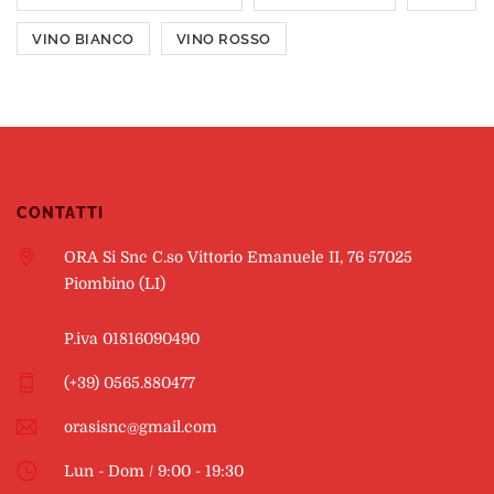
VINO BIANCO
VINO ROSSO
CONTATTI
ORA Si Snc C.so Vittorio Emanuele II, 76 57025
Piombino (LI)
P.iva 01816090490
(+39) 0565.880477
orasisnc@gmail.com
Lun - Dom / 9:00 - 19:30