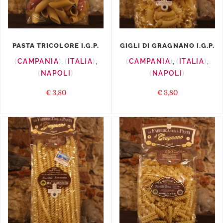
PASTA TRICOLORE I.G.P.
GIGLI DI GRAGNANO I.G.P.
CAMPANIA
,
ITALIA
,
CAMPANIA
,
ITALIA
,
NAPOLI
NAPOLI
€
3,80
€
3,80