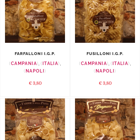
FARFALLONI I.G.P.
FUSILLONI I.G.P.
CAMPANIA
,
ITALIA
,
CAMPANIA
,
ITALIA
,
NAPOLI
NAPOLI
€
3,80
€
3,80