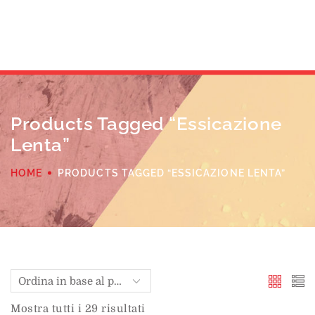
Products Tagged “essicazione
Lenta”
HOME
PRODUCTS TAGGED “ESSICAZIONE LENTA”
Mostra tutti i 29 risultati