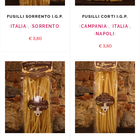
FUSILLI SORRENTO I.G.P.
FUSILLI CORTI I.G.P.
ITALIA
,
SORRENTO
CAMPANIA
,
ITALIA
,
NAPOLI
€
3,80
€
3,80