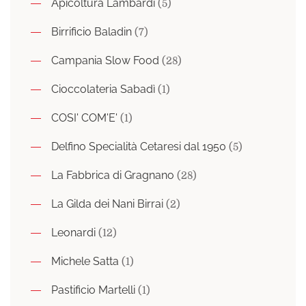
Apicoltura Lambardi
(5)
Birrificio Baladin
(7)
Campania Slow Food
(28)
Cioccolateria Sabadì
(1)
COSI' COM'E'
(1)
Delfino Specialità Cetaresi dal 1950
(5)
La Fabbrica di Gragnano
(28)
La Gilda dei Nani Birrai
(2)
Leonardi
(12)
Michele Satta
(1)
Pastificio Martelli
(1)