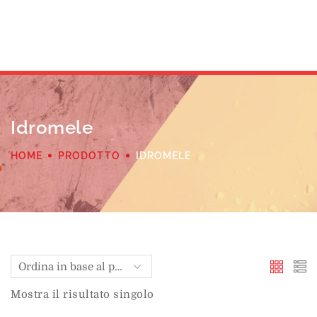
Idromele
HOME
PRODOTTO
IDROMELE
Mostra il risultato singolo