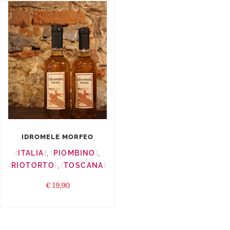
IDROMELE MORFEO
ITALIA
,
PIOMBINO
,
RIOTORTO
,
TOSCANA
€
19,90