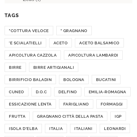
TAGS
"COTTURA VELOCE
" GRAGNANO
'E SCIALATIELLI
ACETO
ACETO BALSAMICO
APICOLTURA CAZZOLA
APICOLTURA LAMBARDI
BIRRE
BIRRE ARTIGIANALI
BIRRIFICIO BALADIN
BOLOGNA
BUCATINI
CUNEO
D.O.C
DELFINO
EMILIA-ROMAGNA
ESSICAZIONE LENTA
FARIGLIANO
FORMAGGI
FRUTTA
GRAGNANO CITTÀ DELLA PASTA
IGP
ISOLA D'ELBA
ITALIA
ITALIANI
LEONARDI