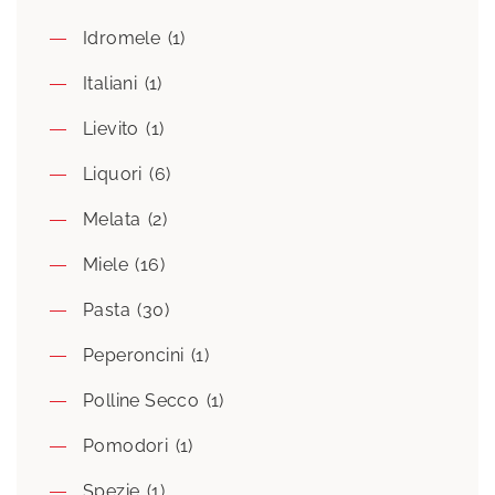
Idromele
(1)
Italiani
(1)
Lievito
(1)
Liquori
(6)
Melata
(2)
Miele
(16)
Pasta
(30)
Peperoncini
(1)
Polline Secco
(1)
Pomodori
(1)
Spezie
(1)