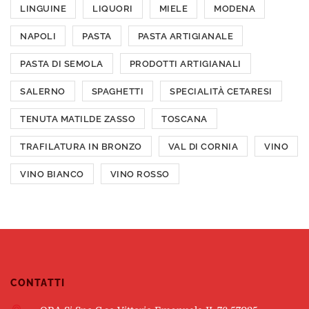
LINGUINE
LIQUORI
MIELE
MODENA
NAPOLI
PASTA
PASTA ARTIGIANALE
PASTA DI SEMOLA
PRODOTTI ARTIGIANALI
SALERNO
SPAGHETTI
SPECIALITÀ CETARESI
TENUTA MATILDE ZASSO
TOSCANA
TRAFILATURA IN BRONZO
VAL DI CORNIA
VINO
VINO BIANCO
VINO ROSSO
CONTATTI