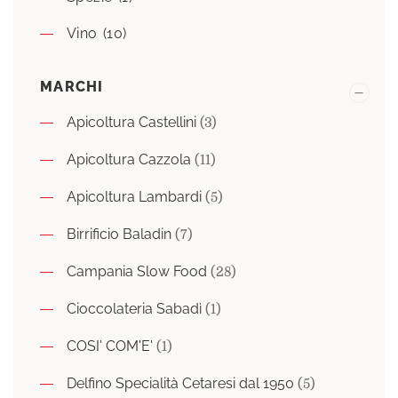
Vino
(10)
MARCHI
Apicoltura Castellini
(3)
Apicoltura Cazzola
(11)
Apicoltura Lambardi
(5)
Birrificio Baladin
(7)
Campania Slow Food
(28)
Cioccolateria Sabadì
(1)
COSI' COM'E'
(1)
Delfino Specialità Cetaresi dal 1950
(5)