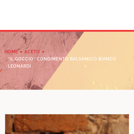
HOME
ACETO
“IL GOCCIO” CONDIMENTO BALSAMICO BIANCO
LEONARDI