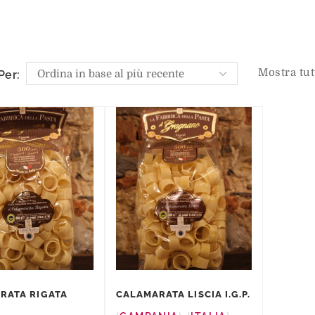
Mostra tutt
Per:
RATA RIGATA
CALAMARATA LISCIA I.G.P.