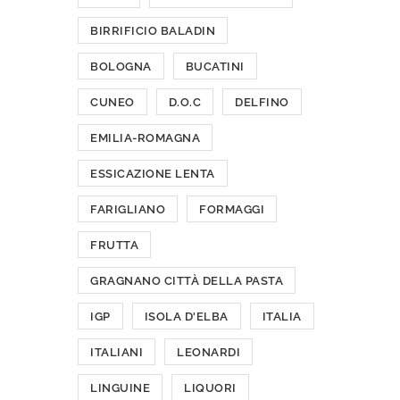
BIRRIFICIO BALADIN
BOLOGNA
BUCATINI
CUNEO
D.O.C
DELFINO
EMILIA-ROMAGNA
ESSICAZIONE LENTA
FARIGLIANO
FORMAGGI
FRUTTA
GRAGNANO CITTÀ DELLA PASTA
IGP
ISOLA D'ELBA
ITALIA
ITALIANI
LEONARDI
LINGUINE
LIQUORI