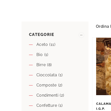
Ordina 
CATEGORIE
Aceto
(11)
Bio
(1)
Birre
(8)
Cioccolata
(1)
Composte
(2)
Condimenti
(2)
CALAMA
Confetture
(1)
I.G.P.