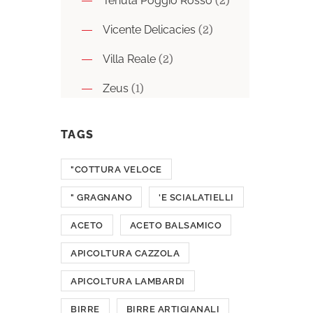
Tenuta Poggio Rosso
(2)
Vicente Delicacies
(2)
Villa Reale
(2)
Zeus
(1)
TAGS
"COTTURA VELOCE
" GRAGNANO
'E SCIALATIELLI
ACETO
ACETO BALSAMICO
APICOLTURA CAZZOLA
APICOLTURA LAMBARDI
BIRRE
BIRRE ARTIGIANALI