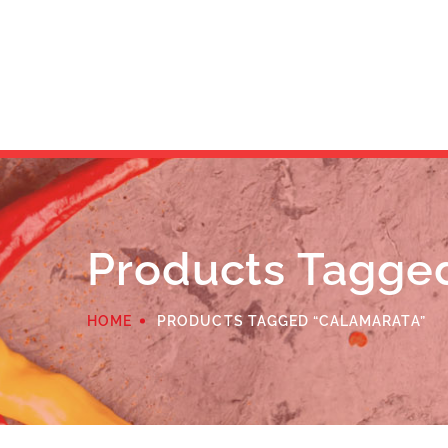
Products Tagge
HOME
PRODUCTS TAGGED “CALAMARATA”