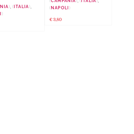
CAMPANIA
,
ITALIA
,
NIA
,
ITALIA
,
NAPOLI
I
€
3,80