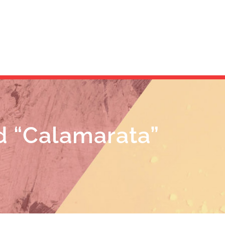
d “calamarata”