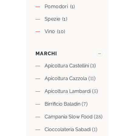
Pomodori
(1)
Spezie
(1)
Vino
(10)
MARCHI
Apicoltura Castellini
(3)
Apicoltura Cazzola
(11)
Apicoltura Lambardi
(5)
Birrificio Baladin
(7)
Campania Slow Food
(28)
Cioccolateria Sabadì
(1)