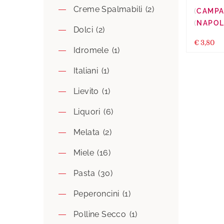
Creme Spalmabili
(2)
CAMPA
NAPOL
Dolci
(2)
€
3,80
Idromele
(1)
Italiani
(1)
Lievito
(1)
Liquori
(6)
Melata
(2)
Miele
(16)
Pasta
(30)
Peperoncini
(1)
Polline Secco
(1)