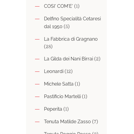
COSI' COM'E'
(1)
Delfino Specialità Cetaresi
dal 1950
(5)
La Fabbrica di Gragnano
(28)
La Gilda dei Nani Birrai
(2)
Leonardi
(12)
Michele Satta
(1)
Pastificio Martelli
(1)
Peperita
(1)
Tenuta Matilde Zasso
(7)