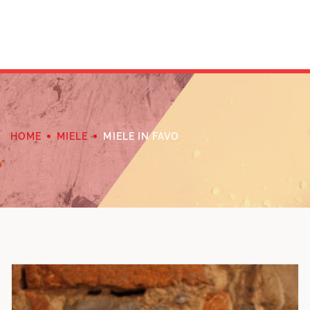
HOME
MIELE
MIELE IN FAVO